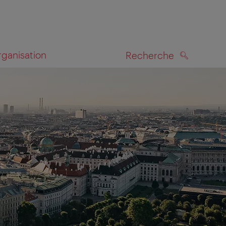
rganisation
Recherche
RECHERCHE
te