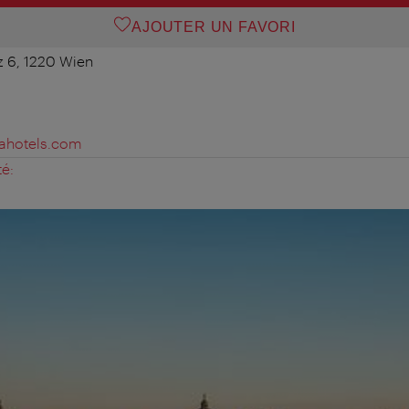
AJOUTER UN FAVORI
z 6, 1220 Wien
ahotels.com
té: