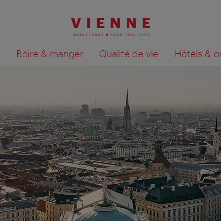
Boire & manger
Qualité de vie
Hôtels & o
Afficher les résultats de la recherche sur la car