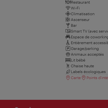
Restaurant
Wi-Fi
Climatisation
Ascenseur
Bar
Smart TV (avec servi
Espace de coworkin
Entièrement accessi
Garage/parking
Animaux acceptés
Lit bébé
Chaise haute
Labels écologiques
Carte
Points d'int