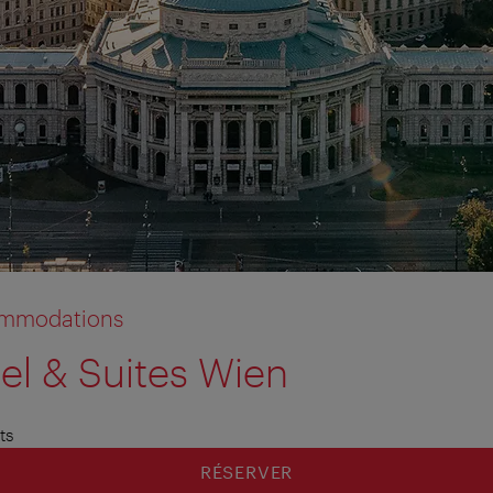
commodations
el & Suites Wien
ts
RÉSERVER