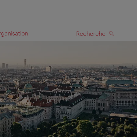
rganisation
Recherche
RECHERCHE
te