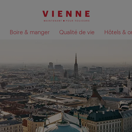
Boire & manger
Qualité de vie
Hôtels & o
Afficher les résultats de la recherche sur la car