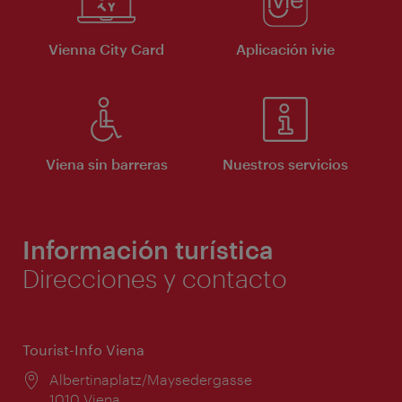
Vienna City Card
Aplicación ivie
Viena sin barreras
Nuestros servicios
Información turística
Direcciones y contacto
Tourist-Info Viena
Lugar:
Albertinaplatz/Maysedergasse
1010 Viena