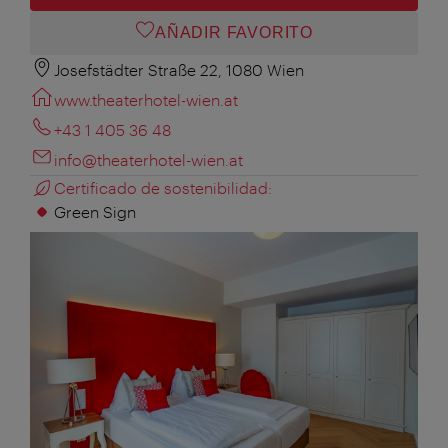
AÑADIR FAVORITO
Josefstädter Straße 22, 1080 Wien
www.theaterhotel-wien.at
+43 1 405 36 48
info@theaterhotel-wien.at
Certificado de sostenibilidad:
Green Sign