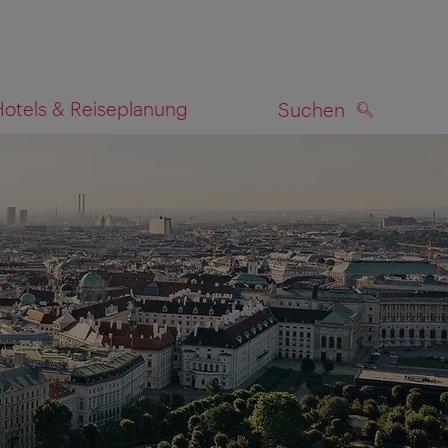
Hotels & Reiseplanung
Suchen
SUCHEN
zeigen