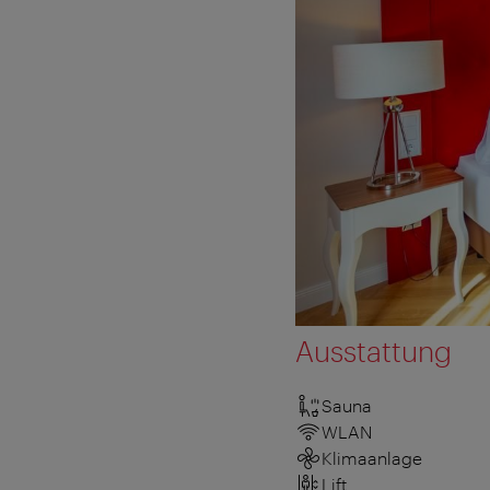
Ausstattung
Sauna
WLAN
Klimaanlage
Lift