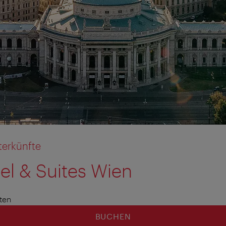
terkünfte
el & Suites Wien
ten
BUCHEN