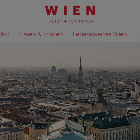
ltur
Essen & Trinken
Lebenswertes Wien
Suchergebnisse auf Karte an