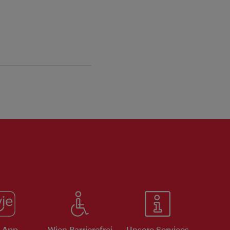
e App
Wien Barrierefrei
Unsere Services