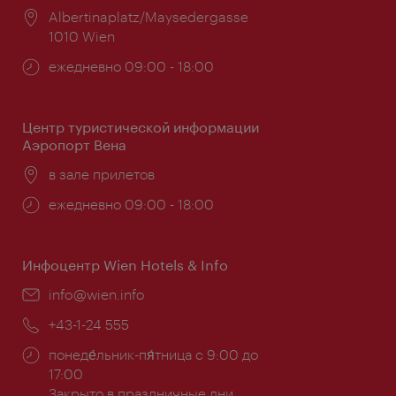
Расположение:
Albertinaplatz/Maysedergasse
1010 Wien
Часы
ежедневно 09:00 - 18:00
работы:
Центр туристической информации
Аэропорт Вена
Расположение:
в зале прилетов
Часы
ежедневно 09:00 - 18:00
работы:
Инфоцентр Wien Hotels & Info
Эл.
info@wien.info
почта:
Телефон:
+43-1-24 555
Часы
понеде́льник-пя́тница с 9:00 до
работы:
17:00
Закрыто в праздничные дни