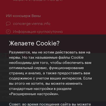
ИИ-консьерж Вены
concierge.vienna.info
Информация круглосуточно
Желаете Cookie?
Разумеется, мы не хотим действовать вам на
нервы. Но так называемые файлы Cookie
необходимы для того, чтобы обеспечить вам
Контакт
оптимальный сервис, функционирование
Credits
страниц и анализ, а также предоставить вам
Положение о конфиденциальности
содержимое с учетом ваших интересов. Если
Terms of Use
вы этого не хотите, вы можете изменить
Доступность
стандартные настройки в разделе
Контакты для прессы
«Расширенные настройки».
Настройки файлов Cookie
© Copyright WienTourismus
Совет: во время посещения сайта вы можете