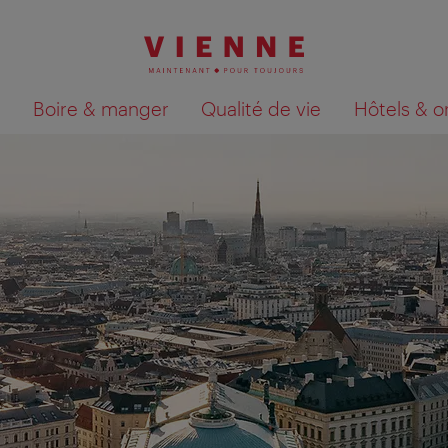
Boire & manger
Qualité de vie
Hôtels & o
Afficher les résultats de la recherche sur la car