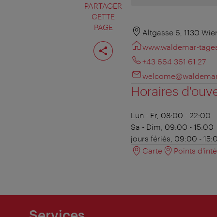
PARTAGER
CETTE
PAGE
Altgasse 6, 1130 Wie
Partager
www.waldemar-tages
cette
page
+43 664 361 61 27
welcome@waldemar-
Horaires d'ouv
Lun - Fr, 08:00 - 22:00
Sa - Dim, 09:00 - 15:00
jours fériés, 09:00 - 15:
Carte
Points d'int
Services