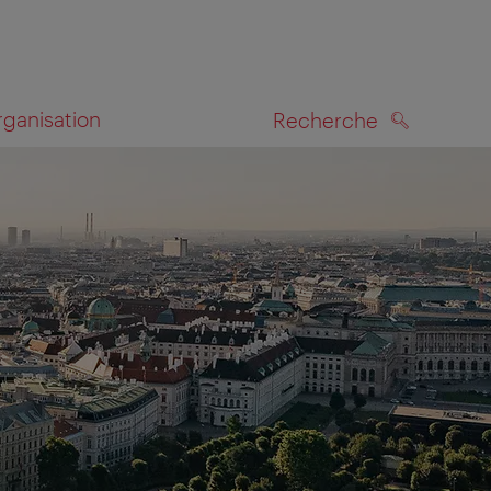
rganisation
Recherche
RECHERCHE
te