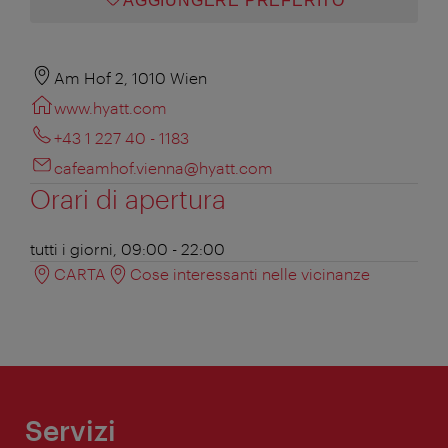
AGGIUNGERE PREFERITO
Am Hof 2, 1010 Wien
www.hyatt.com
+43 1 227 40 - 1183
cafeamhof.vienna@hyatt.com
Orari di apertura
tutti i giorni, 09:00 - 22:00
CARTA
Cose interessanti nelle vicinanze
Servizi