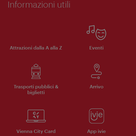
Informazioni utili
Attrazioni dalla A alla Z
Eventi
Trasporti pubblici &
Arrivo
biglietti
Vienna City Card
App ivie