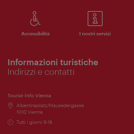
Accessibilità
I nostri servizi
Informazioni turistiche
Indirizzi e contatti
Tourist-Info Vienna
Posizione:
Albertinaplatz/Maysedergasse
1010 Vienna
Orari
Tutti i giorni 9-18
di