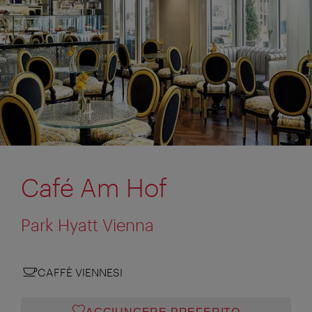
Café Am Hof
Park Hyatt Vienna
CAFFÈ VIENNESI