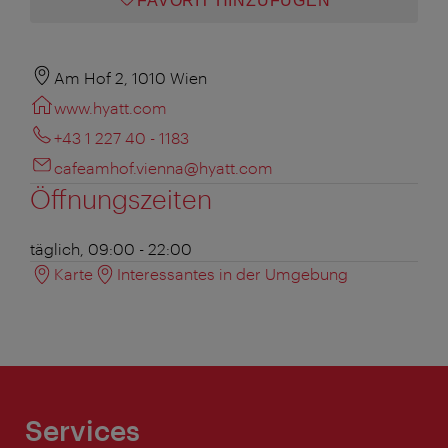
FAVORIT HINZUFÜGEN
Am Hof 2, 1010 Wien
www.hyatt.com
+43 1 227 40 - 1183
cafeamhof.vienna@hyatt.com
Öffnungszeiten
täglich, 09:00 - 22:00
Karte
Interessantes in der Umgebung
Services