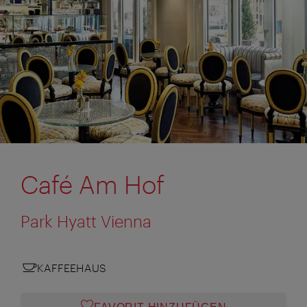
Café Am Hof
Park Hyatt Vienna
KAFFEEHAUS