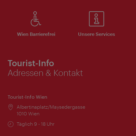
Wien Barrierefrei
Unsere Services
Tourist-Info
Adressen & Kontakt
Tourist-Info Wien
Ort:
Albertinaplatz/Maysedergasse
1010 Wien
Öffnungszeiten:
Täglich 9 - 18 Uhr