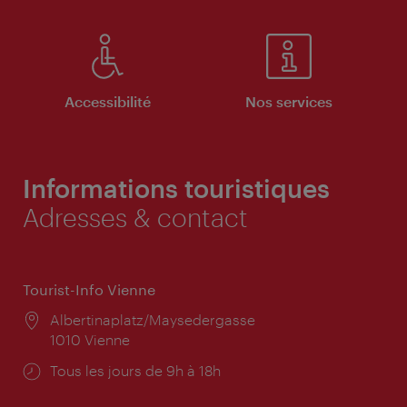
Accessibilité
Nos services
Informations touristiques
Adresses & contact
Tourist-Info Vienne
Lieu:
Albertinaplatz/Maysedergasse
1010 Vienne
Horaires
Tous les jours de 9h à 18h
d'ouverture: