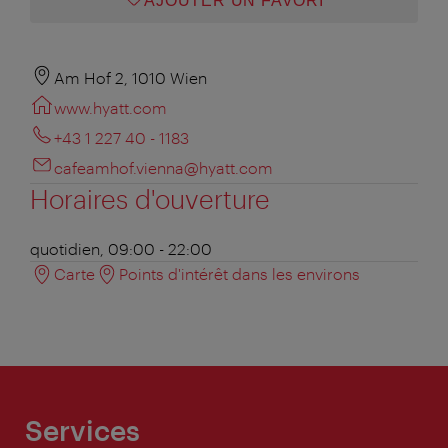
AJOUTER UN FAVORI
Am Hof 2, 1010 Wien
www.hyatt.com
+43 1 227 40 - 1183
cafeamhof.vienna@hyatt.com
Horaires d'ouverture
quotidien, 09:00 - 22:00
Carte
Points d'intérêt dans les environs
Services