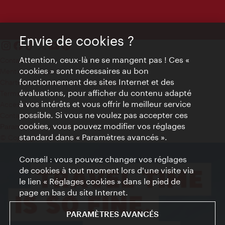
Envie de cookies ?
Attention, ceux-là ne se mangent pas ! Ces «
Contact
cookies » sont nécessaires au bon
Mentions obligatoires
fonctionnement des sites Internet et des
Charte sur le respect de la vie privée
évaluations, pour afficher du contenu adapté
Terms of Use
à vos intérêts et vous offrir le meilleur service
Accessibilité
possible. Si vous ne voulez pas accepter ces
Contact presse
cookies, vous pouvez modifier vos réglages
Paramètres de cookies
standard dans « Paramètres avancés ».
© Copyright WienTourismus
Conseil : vous pouvez changer vos réglages
de cookies à tout moment lors d'une visite via
le lien « Réglages cookies » dans le pied de
page en bas du site Internet.
PARAMÈTRES AVANCÉS