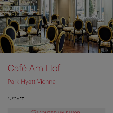
Café Am Hof
Park Hyatt Vienna
CAFÉ