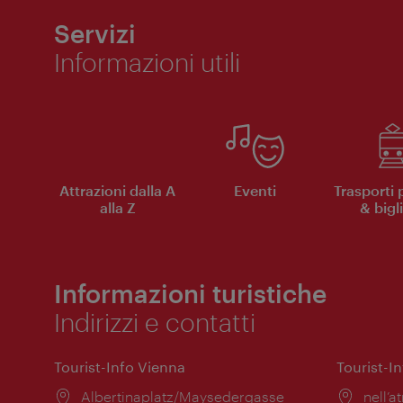
Servizi
Informazioni utili
Attrazioni dalla A
Eventi
Trasporti 
alla Z
& bigli
Informazioni turistiche
Indirizzi e contatti
Tourist-Info Vienna
Tourist-I
Posizione:
Albertinaplatz/Maysedergasse
Posiz
nell’at