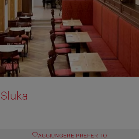
 Sluka
AGGIUNGERE PREFERITO