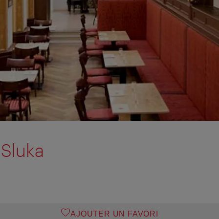
 Sluka
AJOUTER UN FAVORI