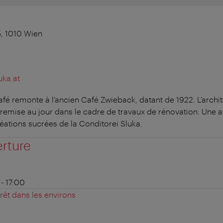
5, 1010 Wien
uka.at
é remonte à l’ancien Café Zwieback, datant de 1922. L’archi
remise au jour dans le cadre de travaux de rénovation. Une 
éations sucrées de la Conditorei Sluka.
erture
 - 17:00
érêt dans les environs