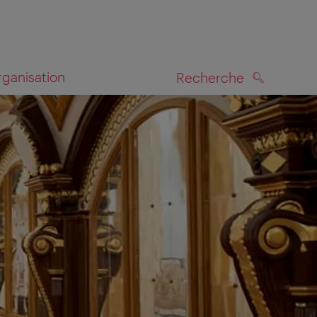
rganisation
Recherche
RECHERCHE
te