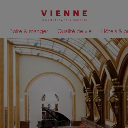
Boire & manger
Qualité de vie
Hôtels & o
Afficher les résultats de la recherche sur la car