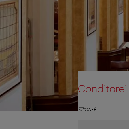
Conditorei
CAFÉ