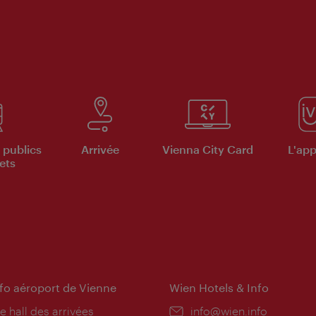
 publics
Arrivée
Vienna City Card
L'appl
ets
nfo aéroport de Vienne
Wien Hotels & Info
e hall des arrivées
E-
info@wien.info