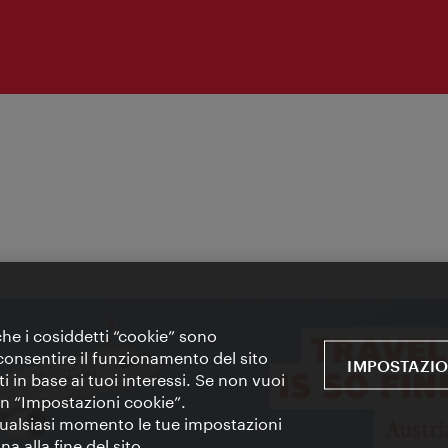
 che i cosiddetti “cookie” sono
 e consentire il funzionamento del sito
IMPOSTAZIO
i in base ai tuoi interessi. Se non vuoi
 in “Impostazioni cookie”.
 qualsiasi momento le tue impostazioni
a alla fine del sito.