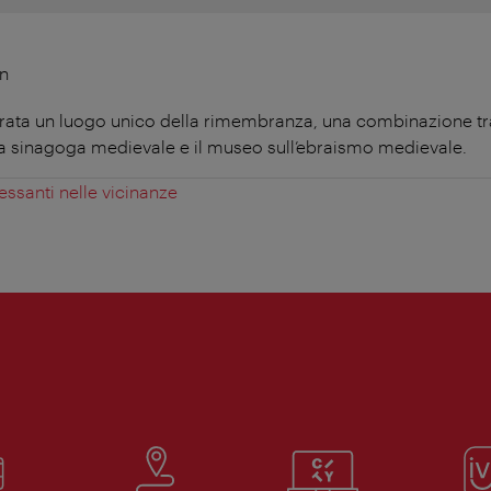
en
rata un luogo unico della rimembranza, una combinazione tr
lla sinagoga medievale e il museo sull’ebraismo medievale.
essanti nelle vicinanze