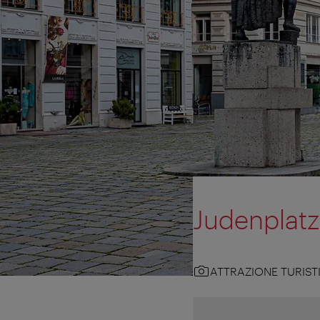
Judenplatz
ATTRAZIONE TURIST