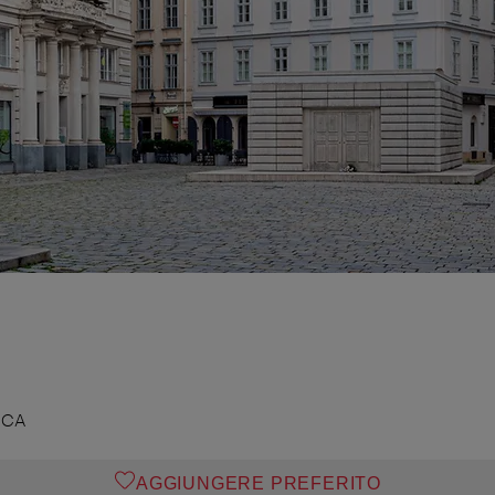
ICA
AGGIUNGERE PREFERITO