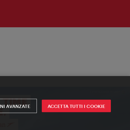
NI AVANZATE
ACCETTA TUTTI I COOKIE