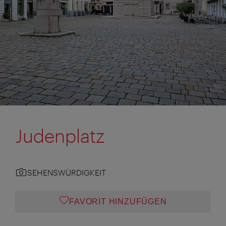
Judenplatz
SEHENSWÜRDIGKEIT
FAVORIT HINZUFÜGEN