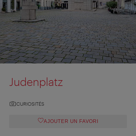
Judenplatz
CURIOSITÉS
AJOUTER UN FAVORI