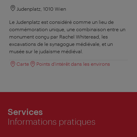
Judenplatz, 1010 Wien
Le Judenplatz est considéré comme un lieu de
commémoration unique, une combinaison entre un
monument conçu par Rachel Whiteread, les
excavations de le synagogue médiévale, et un
musée sur le judaïsme médiéval.
Carte
Points d'intérêt dans les environs
Services
Informations pratiques