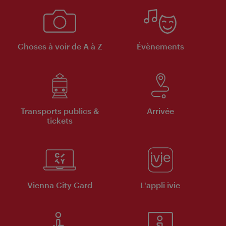
Choses à voir de A à Z
Évènements
Transports publics &
Arrivée
tickets
Vienna City Card
L'appli ivie