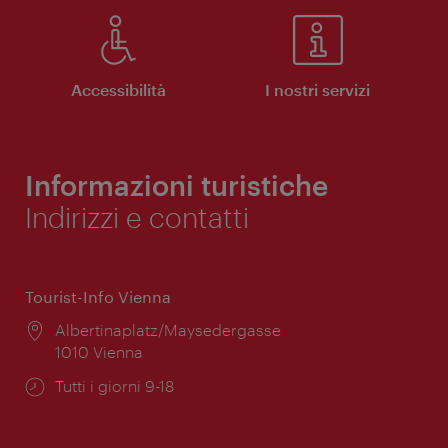
Accessibilità
I nostri servizi
Informazioni turistiche
Indirizzi e contatti
Tourist-Info Vienna
Posizione:
Albertinaplatz/Maysedergasse
1010 Vienna
Orari
Tutti i giorni 9-18
di
apertura: