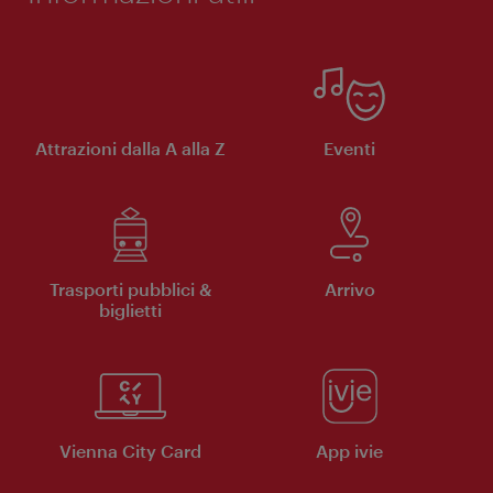
Attrazioni dalla A alla Z
Eventi
Trasporti pubblici &
Arrivo
biglietti
Vienna City Card
App ivie