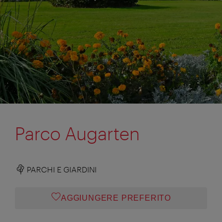
Parco Augarten
PARCHI E GIARDINI
AGGIUNGERE PREFERITO