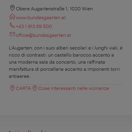
Obere Augartenstraße 1, 1020 Wien
www.bundesgaerten.at
+43 1 813 59 500
office@bundesgaerten.at
L'Augarten, con i suoi alberi secolari e i lunghi viali, è
ricco di contrasti: un castello barocco accanto a
una moderna sala da concerto, una raffinata
manifattura di porcellana accanto a imponenti torri
antiaeree.
CARTA
Cose interessanti nelle vicinanze