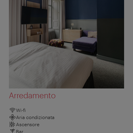
Arredamento
Wi-fi
Aria condizionata
Ascensore
Bar