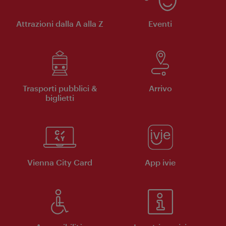
Attrazioni dalla A alla Z
Eventi
Trasporti pubblici &
Arrivo
biglietti
Vienna City Card
App ivie