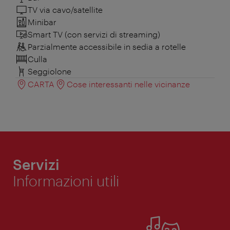
TV via cavo/satellite
Minibar
Smart TV (con servizi di streaming)
Parzialmente accessibile in sedia a rotelle
Culla
Seggiolone
CARTA
Cose interessanti nelle vicinanze
Servizi
Informazioni utili