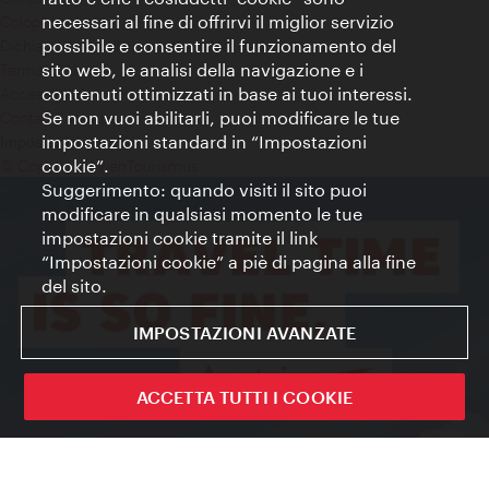
necessari al fine di offrirvi il miglior servizio
Colophon
possibile e consentire il funzionamento del
Dichiarazione sulla protezione dei dati
sito web, le analisi della navigazione e i
Terms of Use
contenuti ottimizzati in base ai tuoi interessi.
Accessibilità
Se non vuoi abilitarli, puoi modificare le tue
Contatto stampa
impostazioni standard in “Impostazioni
Impostazioni cookie
cookie”.
© Copyright WienTourismus
Suggerimento: quando visiti il sito puoi
modificare in qualsiasi momento le tue
impostazioni cookie tramite il link
“Impostazioni cookie” a piè di pagina alla fine
del sito.
IMPOSTAZIONI AVANZATE
ACCETTA TUTTI I COOKIE