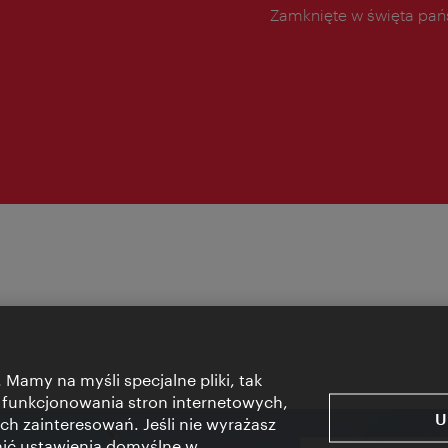
Zamknięte w święta pa
 Mamy na myśli specjalne pliki, tak
 funkcjonowania stron internetowych,
U
ch zainteresowań. Jeśli nie wyrażasz
nić ustawienia domyślne w