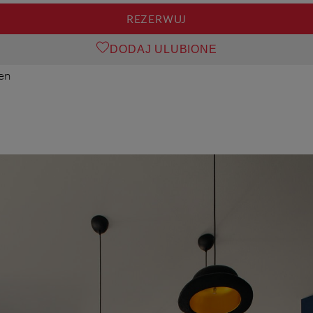
REZERWUJ
DODAJ ULUBIONE
ien