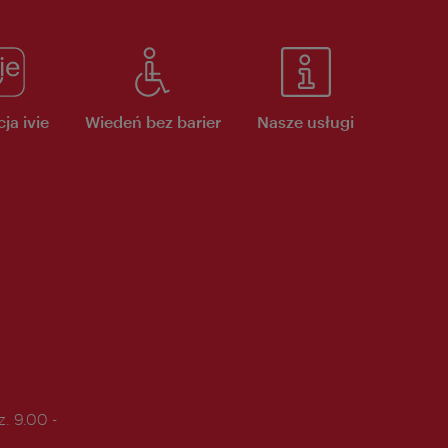
ja ivie
Wiedeń bez barier
Nasze usługi
. 9.00 -