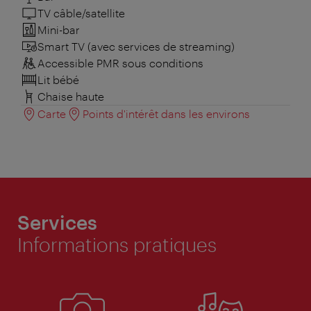
TV câble/satellite
Mini-bar
Smart TV (avec services de streaming)
Accessible PMR sous conditions
Lit bébé
Chaise haute
Carte
Points d'intérêt dans les environs
Services
Informations pratiques