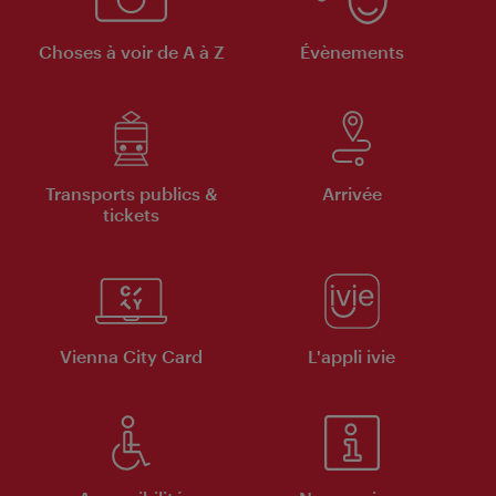
Choses à voir de A à Z
Évènements
Transports publics &
Arrivée
tickets
Vienna City Card
L'appli ivie