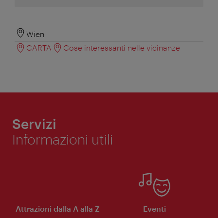
Wien
CARTA
Cose interessanti nelle vicinanze
Servizi
Informazioni utili
Attrazioni dalla A alla Z
Eventi