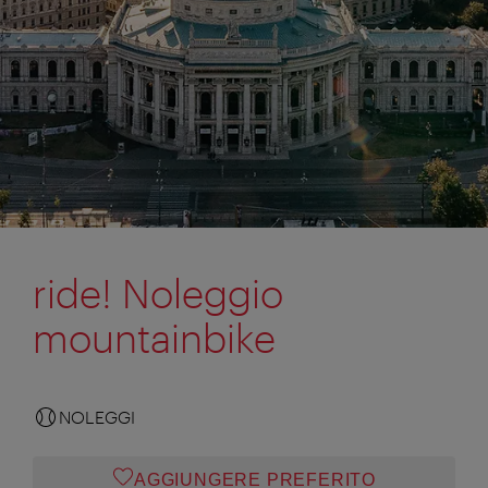
ride! Noleggio
mountainbike
NOLEGGI
AGGIUNGERE PREFERITO