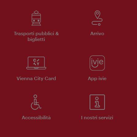
Trasporti pubblici &
Arrivo
biglietti
Vienna City Card
App ivie
Accessibilità
I nostri servizi