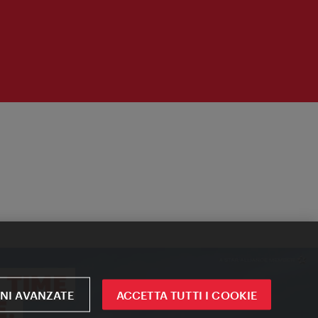
NI AVANZATE
ACCETTA TUTTI I COOKIE