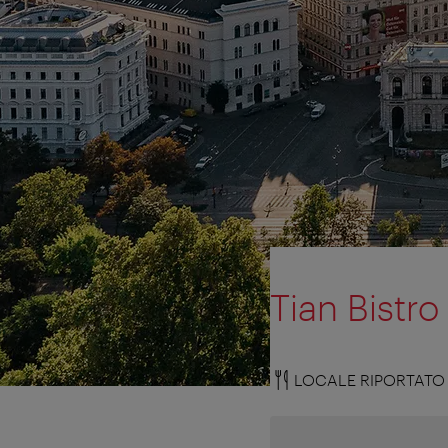
Tian Bistro
LOCALE RIPORTATO 