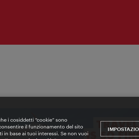
 che i cosiddetti “cookie” sono
 e consentire il funzionamento del sito
IMPOSTAZIO
i in base ai tuoi interessi. Se non vuoi