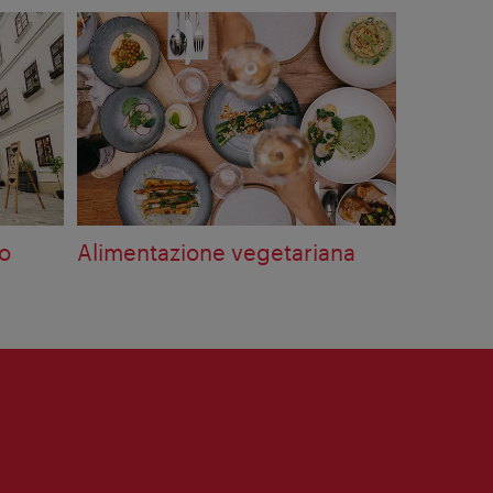
lo
Alimentazione vegetariana