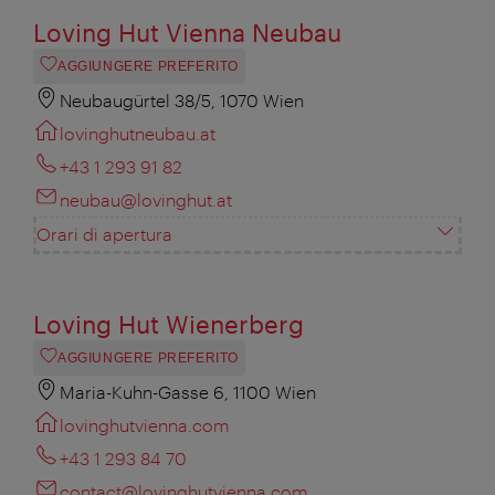
Loving Hut Vienna Neubau
AGGIUNGERE PREFERITO
Neubaugürtel 38/5, 1070 Wien
lovinghutneubau.at
+43 1 293 91 82
neubau@lovinghut.at
Orari di apertura
Loving Hut Wienerberg
AGGIUNGERE PREFERITO
Maria-Kuhn-Gasse 6, 1100 Wien
lovinghutvienna.com
+43 1 293 84 70
contact@lovinghutvienna.com