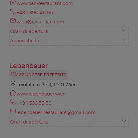
www.tian-restaurant.com
+43 1 890 46 65
wien@taste-tian.com
Orari di apertura
Accessibilità
Lebenbauer
AGGIUNGERE PREFERITO
Teinfaltstraße 3, 1010 Wien
www.lebenbauer.wien
+43 1 533 55 56
lebenbauer.restaurant@gmail.com
Orari di apertura