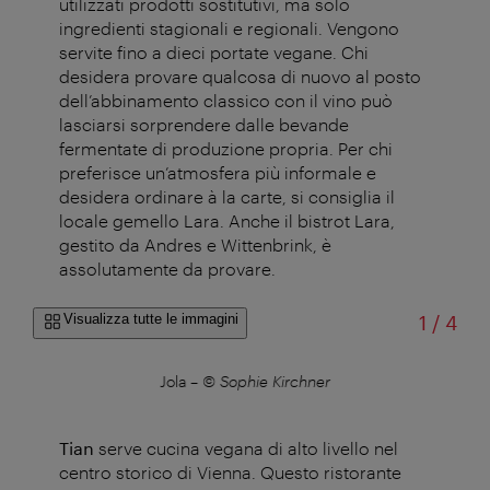
utilizzati prodotti sostitutivi, ma solo
ingredienti stagionali e regionali. Vengono
servite fino a dieci portate vegane. Chi
desidera provare qualcosa di nuovo al posto
dell’abbinamento classico con il vino può
lasciarsi sorprendere dalle bevande
fermentate di produzione propria. Per chi
preferisce un’atmosfera più informale e
desidera ordinare à la carte, si consiglia il
locale gemello Lara. Anche il bistrot Lara,
gestito da Andres e Wittenbrink, è
assolutamente da provare.
di
Visualizza tutte le immagini
1
/
4
Jola
–
© Sophie Kirchner
Tian
serve cucina vegana di alto livello nel
centro storico di Vienna. Questo ristorante