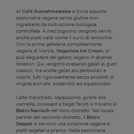
Al
Café Ausnahmsweise
si trova squisita
pasticceria vegana senza glutine con
ingredienti da coltivazione biologica
controllata. A mezzogiorno vengono serviti
anche piatti caldi come il curry di lenticchie.
Con la prima gelateria completamente
vegana di Vienna,
Veganista Ice Cream,
si
può degustare del gelato vegano in diverse
location: Qui vengono preparati gelati ai gusti
classici, ma anche gelati più particolari e
insoliti, tutti rigorosamente senza prodotti di
origine animale, sostenibili ed equosolidali.
Latte macchiato, cappuccino, girelle alla
cannella, croissant e bagel farciti si trovano al
Bistro Narrisch
nel nono distretto. Nel locale
partner del secondo distretto, il
Bistro
Deppat
si
servono una colazione vegana e
piatti vegetali a pranzo. Nella pasticceria