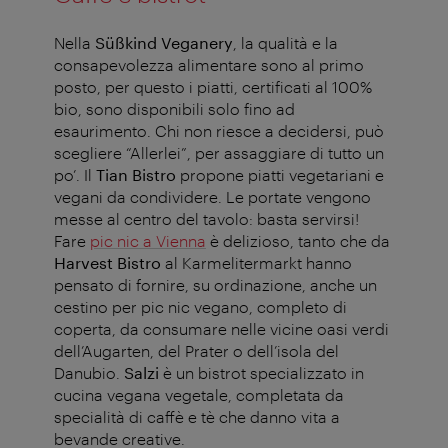
Nella
Süßkind Veganery
, la qualità e la
consapevolezza alimentare sono al primo
posto, per questo i piatti, certificati al 100%
bio, sono disponibili solo fino ad
esaurimento. Chi non riesce a decidersi, può
scegliere “Allerlei”, per assaggiare di tutto un
po’.
Il
Tian Bistro
propone piatti vegetariani e
vegani da condividere. Le portate vengono
messe al centro del tavolo: basta servirsi!
Fare
pic nic a Vienna
è delizioso, tanto che da
Harvest Bistro
al Karmelitermarkt hanno
pensato di fornire, su ordinazione, anche un
cestino per pic nic vegano, completo di
coperta, da consumare nelle vicine oasi verdi
dell’Augarten, del Prater o dell’isola del
Danubio.
Salzi
è un bistrot specializzato in
cucina vegana vegetale, completata da
specialità di caffè e tè che danno vita a
bevande creative.