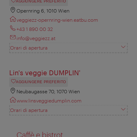
AGGIUNGERE PREFERITO
Opernring 6, 1010 Wien
veggiezz-opernring-wien.eatbu.com
+43 1 890 00 32
info@veggiezz.at
Orari di apertura
Lin's veggie DUMPLIN'
AGGIUNGERE PREFERITO
Neubaugasse 70, 1070 Wien
www.linsveggiedumplin.com
Orari di apertura
Caffè e bistrot