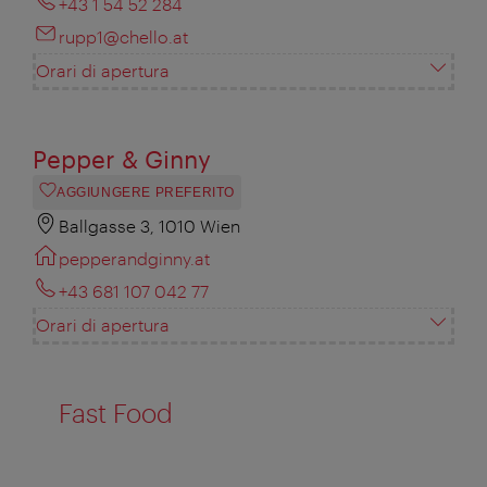
+43 1 54 52 284
rupp1@chello.at
Orari di apertura
Pepper & Ginny
AGGIUNGERE PREFERITO
Ballgasse 3, 1010 Wien
pepperandginny.at
+43 681 107 042 77
Orari di apertura
Fast Food