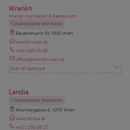
Wrenkh
Wiener Kochsalon & Restaurant
AGGIUNGERE PREFERITO
Bauernmarkt 10, 1010 Wien
wrenkh-wien.at
+43 1 533 15 26
office@wrenkh-wien.at
Orari di apertura
Landia
AGGIUNGERE PREFERITO
Ahornergasse 4, 1070 Wien
www.landia.at
+43 1 293 56 27