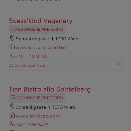
Suess'kind Veganery
AGGIUNGERE PREFERITO
Sparefrohgasse 1, 1030 Wien
www.das-suesskind.bio
+43 1 710 81 05
Orari di apertura
Tian Bistro allo Spittelberg
AGGIUNGERE PREFERITO
Schrankgasse 4, 1070 Wien
www.tian-bistro.com
+43 1 526 94 91