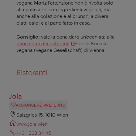
vegana
Moriz
l'attenzione non è rivolta solo
alla patisserie con ingredienti vegetali, ma
anche alla colazione e al brunch, a diversi
piatti caldi e al pane fatto in casa.
Consiglio:
vale la pena dare un’occhiata alla
banca dati dei ristoranti
della Società
vegana (Vegane Gesellschaft) di Vienna.
Ristoranti
Jola
AGGIUNGERE PREFERITO
Salzgries 15, 1010 Wien
www.jola.wien
+43 1 233 34 45