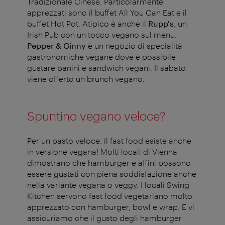
Tradizionale Cinese. Particolarmente
apprezzati sono il buffet All You Can Eat e il
buffet Hot Pot. Atipico è anche il
Rupp's
, un
Irish Pub con un tocco vegano sul menu.
Pepper & Ginny
è un negozio di specialità
gastronomiche vegane dove è possibile
gustare panini e sandwich vegani. Il sabato
viene offerto un brunch vegano.
Spuntino vegano veloce?
Per un pasto veloce: il fast food esiste anche
in versione vegana! Molti locali di Vienna
dimostrano che hamburger e affini possono
essere gustati con piena soddisfazione anche
nella variante vegana o veggy. I locali Swing
Kitchen servono fast food vegetariano molto
apprezzato con hamburger, bowl e wrap. E vi
assicuriamo che il gusto degli hamburger