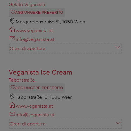
Gelato Veganista
AGGIUNGERE PREFERITO
Margaretenstraße 51, 1050 Wien
www.veganista.at
info@veganista.at
Orari di apertura
Veganista Ice Cream
Taborstraße
AGGIUNGERE PREFERITO
Taborstraße 15, 1020 Wien
www.veganista.at
info@veganista.at
Orari di apertura