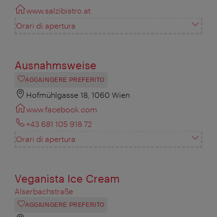
www.salzibistro.at
Orari di apertura
Ausnahmsweise
AGGIUNGERE PREFERITO
Hofmühlgasse 18, 1060 Wien
www.facebook.com
+43 681 105 918 72
Orari di apertura
Veganista Ice Cream
Alserbachstraße
AGGIUNGERE PREFERITO