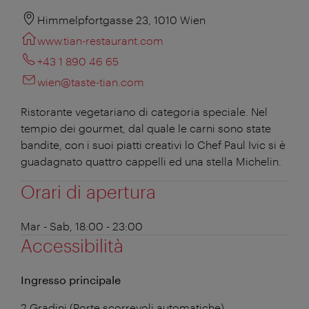
Himmelpfortgasse 23, 1010 Wien
www.tian-restaurant.com
+43 1 890 46 65
wien@taste-tian.com
Ristorante vegetariano di categoria speciale. Nel
tempio dei gourmet, dal quale le carni sono state
bandite, con i suoi piatti creativi lo Chef Paul Ivic si è
guadagnato quattro cappelli ed una stella Michelin.
Orari di apertura
Mar - Sab, 18:00 - 23:00
Accessibilità
Ingresso principale
2 Gradini (Porte scorrevoli automatiche)