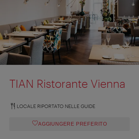
TIAN Ristorante Vienna
LOCALE RIPORTATO NELLE GUIDE
AGGIUNGERE PREFERITO