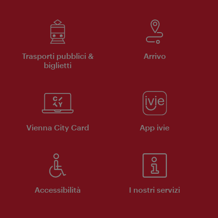
Trasporti pubblici &
Arrivo
biglietti
Vienna City Card
App ivie
Accessibilità
I nostri servizi