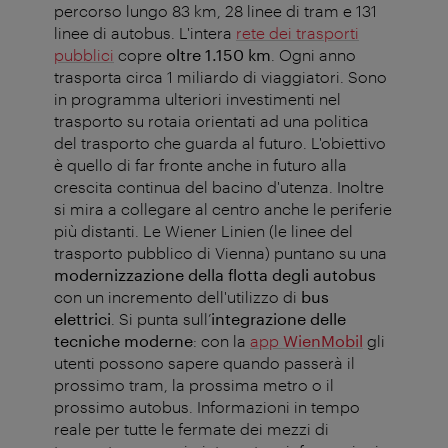
percorso lungo 83 km, 28 linee di tram e 131
linee di autobus. L'intera
rete dei trasporti
pubblici
copre
oltre 1.150 km
. Ogni anno
trasporta circa 1 miliardo di viaggiatori. Sono
in programma ulteriori investimenti nel
trasporto su rotaia orientati ad una politica
del trasporto che guarda al futuro. L'obiettivo
è quello di far fronte anche in futuro alla
crescita continua del bacino d'utenza. Inoltre
si mira a collegare al centro anche le periferie
più distanti. Le Wiener Linien (le linee del
trasporto pubblico di Vienna) puntano su una
modernizzazione della flotta degli autobus
con un incremento dell'utilizzo di
bus
elettrici
. Si punta sull’
integrazione delle
tecniche moderne
: con la
app
WienMobil
gli
utenti possono sapere quando passerà il
prossimo tram, la prossima metro o il
prossimo autobus. Informazioni in tempo
reale per tutte le fermate dei mezzi di