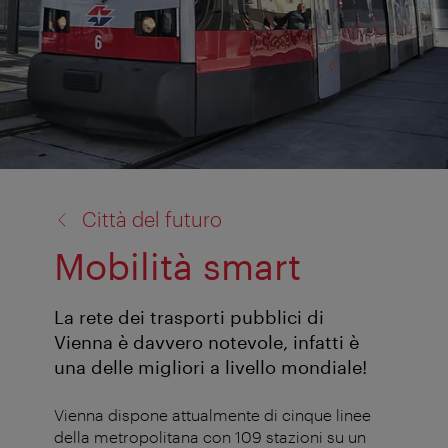
torna
Città del futuro
a:
Mobilità smart
La rete dei trasporti pubblici di
Vienna è davvero notevole, infatti è
una delle migliori a livello mondiale!
Vienna dispone attualmente di cinque linee
della metropolitana con 109 stazioni su un