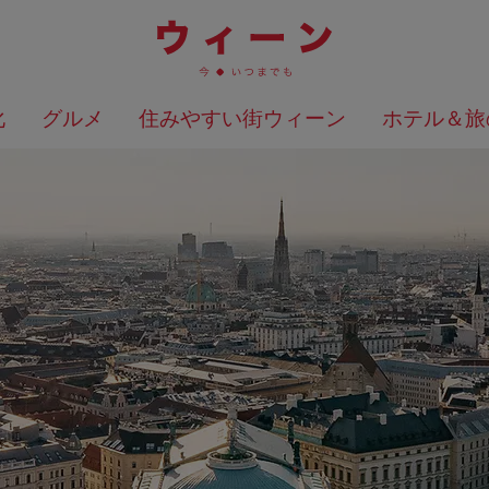
化
グルメ
住みやすい街ウィーン
ホテル＆旅
検索結果を地図上に表示