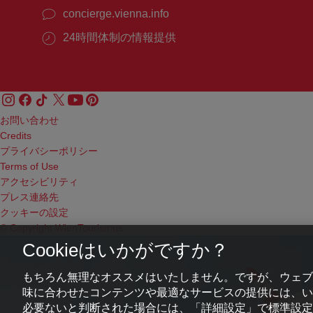
concierge.vienna.info
24時間体制の情報提供
お問い合わせ
Credits
プライバシーポリシー
Terms of Use
アクセシビリティ
プレス連絡先
クッキーの設定
© Copyright WienTourismus
Cookieはいかがですか？
もちろん無理なオススメはいたしません。ですが、ウェブ
味に合わせたコンテンツや最適なサービスの提供には、いわ
必要ないと判断された場合には、「詳細設定」で標準設定