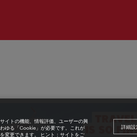
サイトの機能、情報評価、ユーザーの興
詳細設
ゆる「Cookie」が必要です。これが
を変更できます。 ヒント：サイトをご