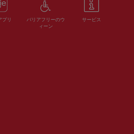
 アプリ
バリアフリーのウ
サービス
ィーン