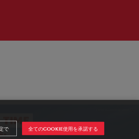
定で
全てのCOOKIE使用を承諾する