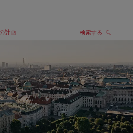
の計画
検索する
検索する
します