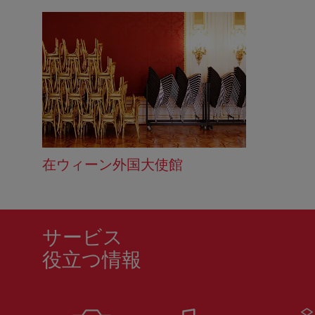
在ウィーン外国大使館
サービス
役立つ情報