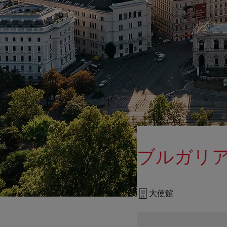
ブルガリ
大使館