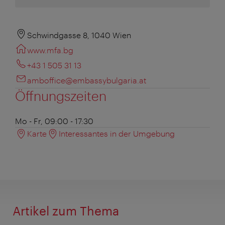
Schwindgasse 8, 1040 Wien
www.mfa.bg
+43 1 505 31 13
amboffice@embassybulgaria.at
Öffnungszeiten
Mo - Fr, 09:00 - 17:30
Karte
Interessantes in der Umgebung
Artikel zum Thema