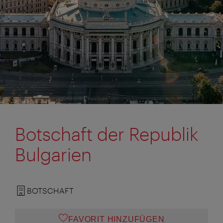
Botschaft der Republik
Bulgarien
BOTSCHAFT
FAVORIT HINZUFÜGEN