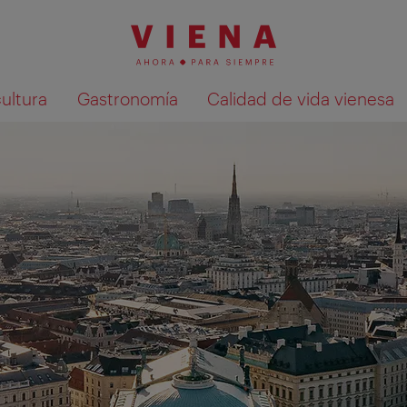
cultura
Gastronomía
Calidad de vida vienesa
Mostrar resultados de la búsqueda en 