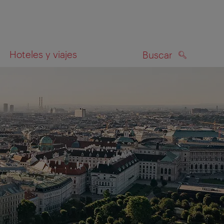
Hoteles y viajes
Buscar
BUSCAR
el mapa