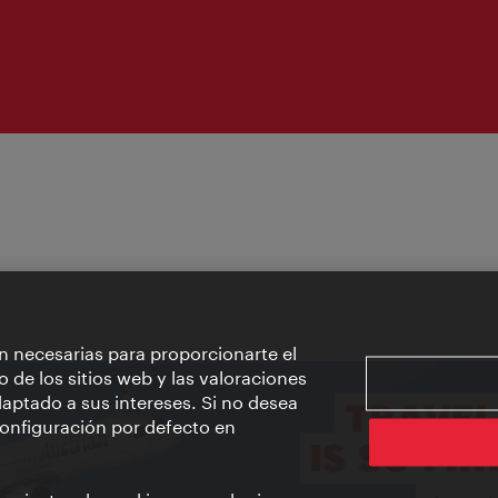
n necesarias para proporcionarte el
o de los sitios web y las valoraciones
aptado a sus intereses. Si no desea
 configuración por defecto en