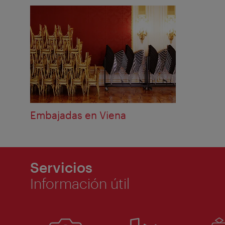
Embajadas en Viena
Servicios
Información útil