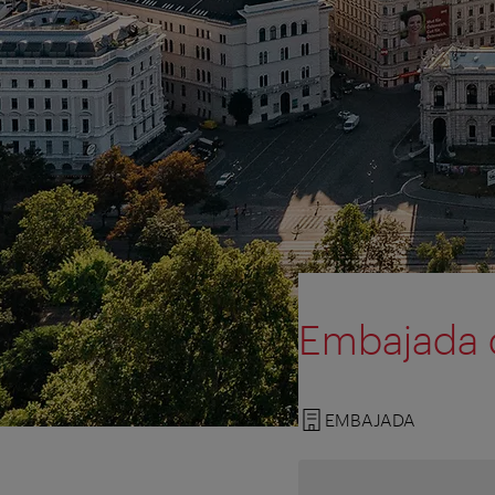
Embajada d
EMBAJADA