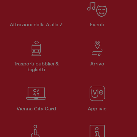
Attrazioni dalla A alla Z
Eventi
Trasporti pubblici &
Arrivo
biglietti
Vienna City Card
App ivie