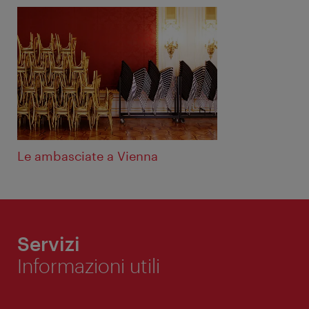
Le ambasciate a Vienna
Servizi
Informazioni utili