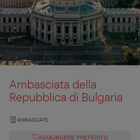
Ambasciata della
Repubblica di Bulgaria
AMBASCIATE
AGGIUNGERE PREFERITO