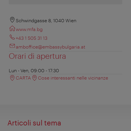
Schwindgasse 8, 1040 Wien
www.mfa.bg
+43 1 505 31 13
amboffice@embassybulgaria.at
Orari di apertura
Lun - Ven, 09:00 - 17:30
CARTA
Cose interessanti nelle vicinanze
Articoli sul tema