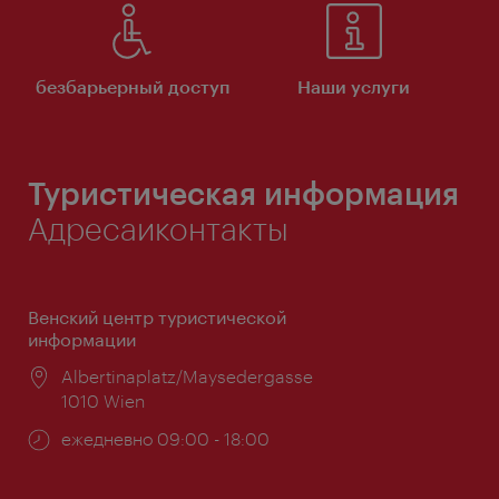
безбарьерный доступ
Наши услуги
Туристическая информация
Адресаиконтакты
Венский центр туристической
информации
Расположение:
Albertinaplatz/Maysedergasse
1010 Wien
Часы
ежедневно 09:00 - 18:00
работы: