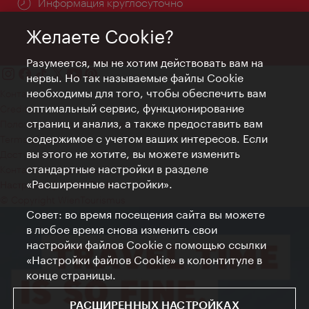
Информация круглосуточно
Желаете Cookie?
Разумеется, мы не хотим действовать вам на
нервы. Но так называемые файлы Cookie
необходимы для того, чтобы обеспечить вам
Контакт
оптимальный сервис, функционирование
Credits
страниц и анализ, а также предоставить вам
Положение о конфиденциальности
содержимое с учетом ваших интересов. Если
Terms of Use
вы этого не хотите, вы можете изменить
Доступность
стандартные настройки в разделе
Контакты для прессы
«Расширенные настройки».
Настройки файлов Cookie
© Copyright WienTourismus
Совет: во время посещения сайта вы можете
в любое время снова изменить свои
настройки файлов Cookie с помощью ссылки
«Настройки файлов Cookie» в колонтитуле в
конце страницы.
РАСШИРЕННЫХ НАСТРОЙКАХ