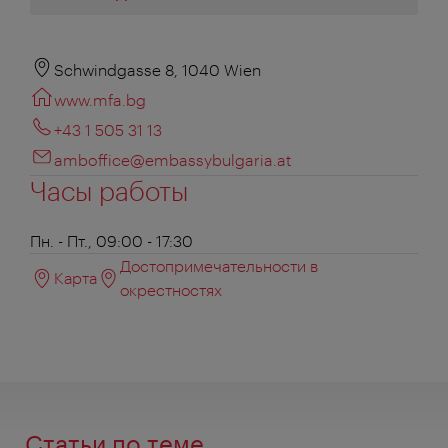
Schwindgasse 8, 1040 Wien
www.mfa.bg
+43 1 505 31 13
amboffice@embassybulgaria.at
Часы работы
Пн. - Пт., 09:00 - 17:30
Достопримечательности в
Карта
окрестностях
Статьи по теме