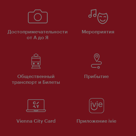
Достопримечательности
Мероприятия
от А до Я
Общественный
Прибытие
транспорт и Билеты
Vienna City Card
Приложение ivie