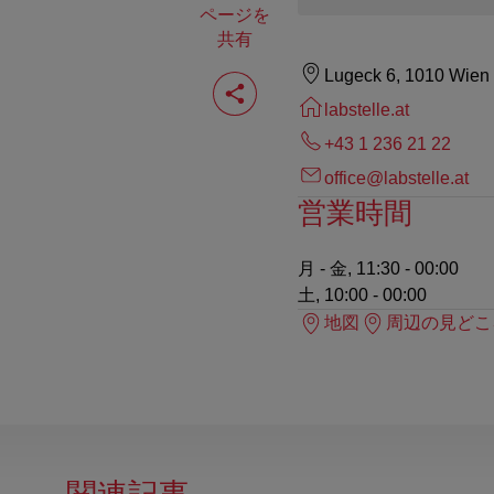
ページを
共有
ペ
Lugeck 6, 1010 Wien
ー
labstelle.at
ジ
を
+43 1 236 21 22
共
有
office@labstelle.at
す
営業時間
る
月 - 金, 11:30 - 00:00
土, 10:00 - 00:00
地図
周辺の見どこ