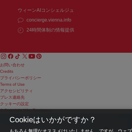
ウィーンAIコンシェルジュ
concierge.vienna.info
24時間体制の情報提供
お問い合わせ
Credits
プライバシーポリシー
Terms of Use
アクセシビリティ
プレス連絡先
クッキーの設定
© Copyright WienTourismus
Cookieはいかがですか？
もちろん無理なオススメはいたしません。ですが、ウェブ