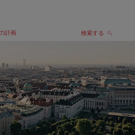
の計画
検索する
検索する
します