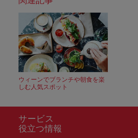
関連記事
ウィーンでブランチや朝食を楽
しむ人気スポット
サービス
役立つ情報