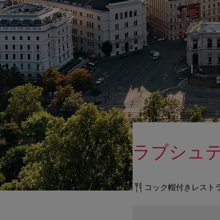
ラブシュテレ (
コック帽付きレスト