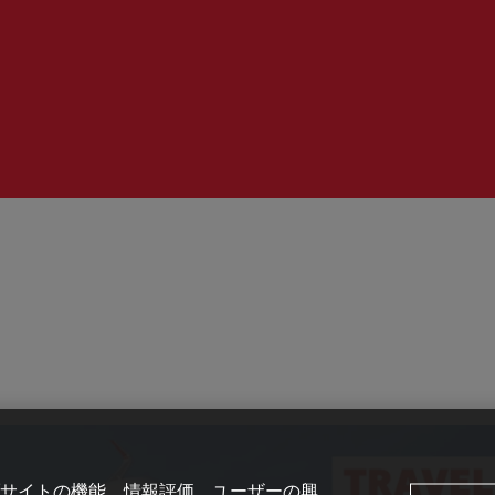
時
間：
サイトの機能、情報評価、ユーザーの興