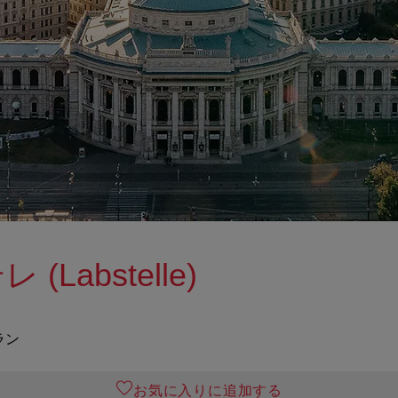
Labstelle)
ラン
お気に入りに追加する