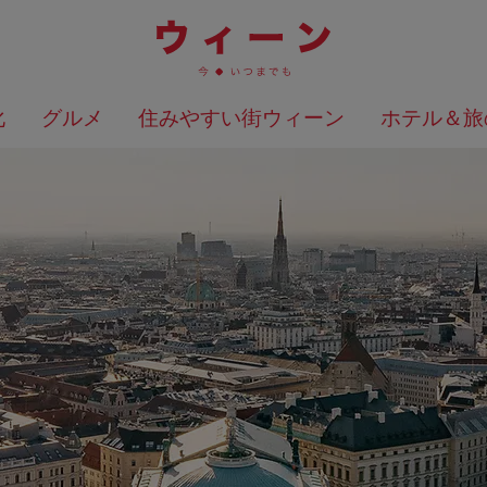
化
グルメ
住みやすい街ウィーン
ホテル＆旅
検索結果を地図上に表示