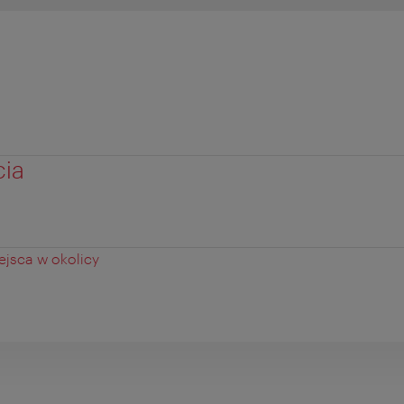
cia
jsca w okolicy