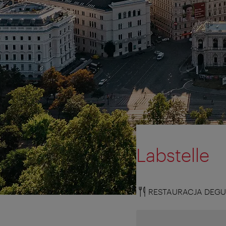
Labstelle
RESTAURACJA DEGU