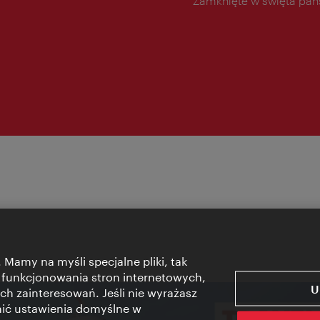
Zamknięte w święta pa
 Mamy na myśli specjalne pliki, tak
 funkcjonowania stron internetowych,
U
ch zainteresowań. Jeśli nie wyrażasz
nić ustawienia domyślne w