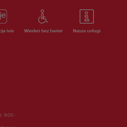
ja ivie
Wiedeń bez barier
Nasze usługi
. 9.00 -