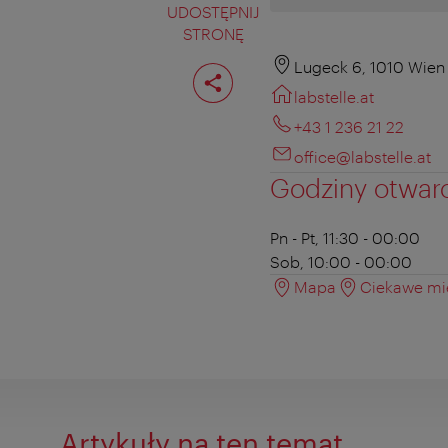
UDOSTĘPNIJ
STRONĘ
Podziel
Lugeck 6, 1010 Wien
stronę
labstelle.at
+43 1 236 21 22
office@labstelle.at
Godziny otwar
Pn - Pt, 11:30 - 00:00
Sob, 10:00 - 00:00
Mapa
Ciekawe mie
Artykuły na ten temat