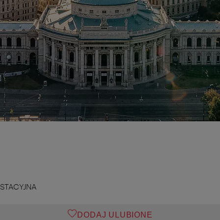
STACYJNA
DODAJ ULUBIONE