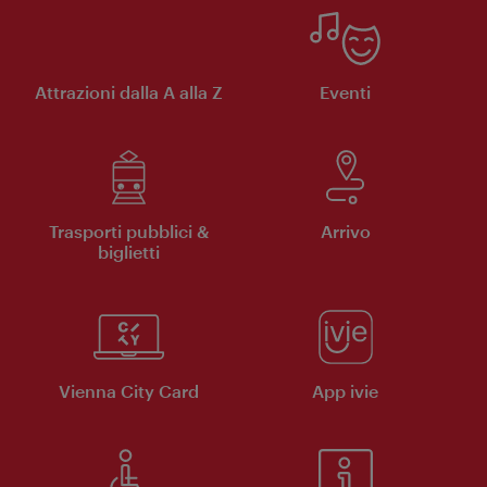
Attrazioni dalla A alla Z
Eventi
Trasporti pubblici &
Arrivo
biglietti
Vienna City Card
App ivie