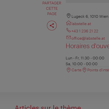
PARTAGER
CETTE
PAGE
Lugeck 6, 1010 Wien
Partager
labstelle.at
cette
page
+43 1 236 21 22
office@labstelle.at
Horaires d'ouv
Lun - Fr, 11:30 - 00:00
Sa, 10:00 - 00:00
Carte
Points d'int
Articles sur le thème