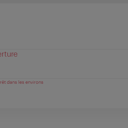
erture
érêt dans les environs