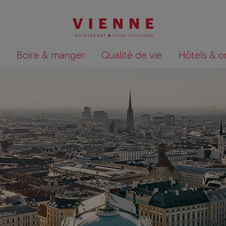
Boire & manger
Qualité de vie
Hôtels & o
Afficher les résultats de la recherche sur la car