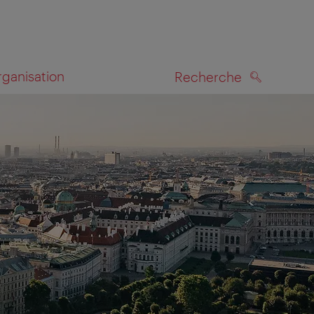
rganisation
Recherche
RECHERCHE
te