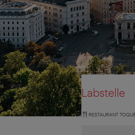
Labstelle
RESTAURANT TOQU