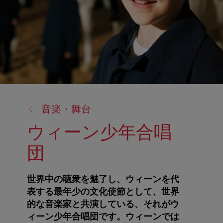
戻
音楽・舞台
る:
ウィーン少年合唱
団
世界中の聴衆を魅了し、ウィーンを代
表する最年少の文化使節として、世界
的な音楽家と共演している、それがウ
ィーン少年合唱団です。ウィーンでは