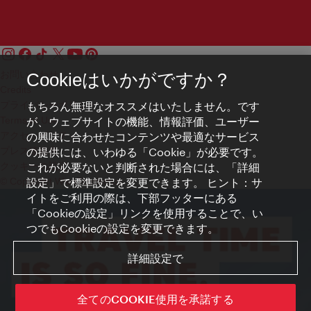
お問い合わせ
Cookieはいかがですか？
Credits
プライバシーポリシー
もちろん無理なオススメはいたしません。です
Terms of Use
が、ウェブサイトの機能、情報評価、ユーザー
アクセシビリティ
の興味に合わせたコンテンツや最適なサービス
プレス連絡先
の提供には、いわゆる「Cookie」が必要です。
クッキーの設定
これが必要ないと判断された場合には、「詳細
© Copyright WienTourismus
設定」で標準設定を変更できます。 ヒント：サ
イトをご利用の際は、下部フッターにある
「Cookieの設定」リンクを使用することで、い
つでもCookieの設定を変更できます。
詳細設定で
全てのCOOKIE使用を承諾する