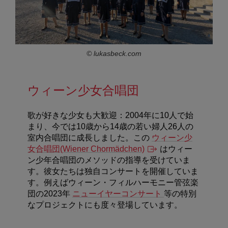
© lukasbeck.com
ウィーン少女合唱団
歌が好きな少女も大歓迎：2004年に10人で始
まり、今では10歳から14歳の若い婦人26人の
室内合唱団に成長しました。この
ウィーン少
女合唱団(Wiener Chormädchen)
はウィー
ン少年合唱団のメソッドの指導を受けていま
す。彼女たちは独自コンサートを開催していま
す。例えばウィーン・フィルハーモニー管弦楽
団の2023年
ニューイヤーコンサート
等の特別
なプロジェクトにも度々登場しています。