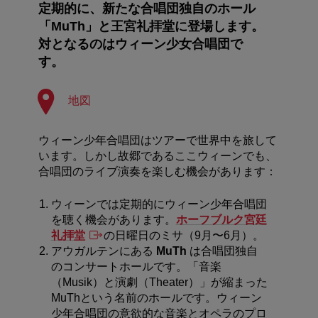
定期的に、新たな合唱団独自のホール
「MuTh」と王宮礼拝堂に登場します。
対となるのはウィーン少女合唱団で
す。
地図
ウィーン少年合唱団はツアーで世界中を旅して
います。しかし故郷であるここウィーンでも、
合唱団のライブ演奏を楽しむ機会があります：
ウィーンでは定期的にウィーン少年合唱団
を聴く機会があります。
ホーフブルク宮廷
礼拝堂
の日曜日のミサ（9月〜6月）。
アウガルテンにある
MuTh
は合唱団独自
のコンサートホールです。「音楽
（Musik）と演劇（Theater）」が縮まった
MuThという名前のホールです。ウィーン
少年合唱団の意欲的な音楽とオペラのプロ