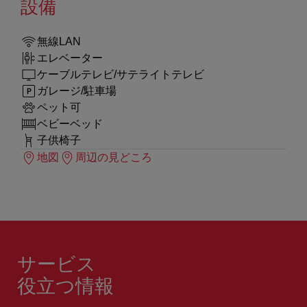
設備
無線LAN
エレベーター
ケーブルテレビ/サテライトテレビ
ガレージ/駐車場
ペット可
ベビーベッド
子供椅子
地図
周辺の見どころ
サービス
役立つ情報