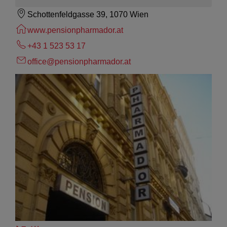
Schottenfeldgasse 39, 1070 Wien
www.pensionpharmador.at
+43 1 523 53 17
office@pensionpharmador.at