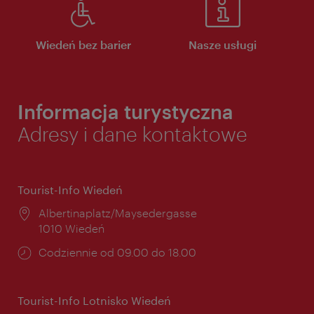
Wiedeń bez barier
Nasze usługi
Informacja turystyczna
Adresy i dane kontaktowe
Tourist-Info Wiedeń
Miejsce:
Albertinaplatz/Maysedergasse
1010 Wiedeń
Godziny
Codziennie od 09.00 do 18.00
otwarcia:
Tourist-Info Lotnisko Wiedeń