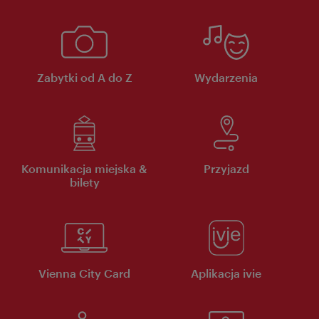
Zabytki od A do Z
Wydarzenia
Komunikacja miejska &
Przyjazd
bilety
Vienna City Card
Aplikacja ivie