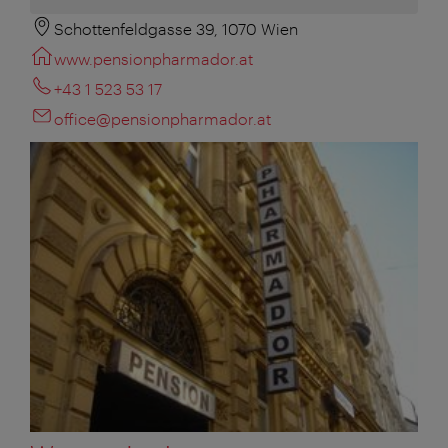
Schottenfeldgasse 39, 1070 Wien
www.pensionpharmador.at
+43 1 523 53 17
office@pensionpharmador.at