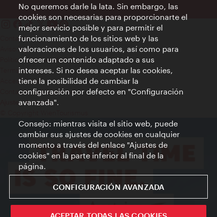
No queremos darle la lata. Sin embargo, las
cookies son necesarias para proporcionarte el
mejor servicio posible y para permitir el
funcionamiento de los sitios web y las
Contacto
valoraciones de los usuarios, así como para
Aviso legal
ofrecer un contenido adaptado a sus
Política de privacidad de datos
intereses. Si no desea aceptar las cookies,
Terms of Use
tiene la posibilidad de cambiar la
Accesibilidad
configuración por defecto en "Configuración
Contacto para la prensa
avanzada".
Ajustes de cookie
© Copyright WienTourismus
Consejo: mientras visita el sitio web, puede
cambiar sus ajustes de cookies en cualquier
momento a través del enlace "Ajustes de
cookies" en la parte inferior al final de la
página.
CONFIGURACIÓN AVANZADA
ACEPTAR TODAS LAS COOKIES