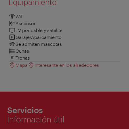
Equipamiento
Wifi
Ascensor
TV por cable y satélite
Garaje/Aparcamiento
Se admiten mascotas
Cunas
Tronas
Mapa
Interesante en los alrededores
Servicios
Información útil