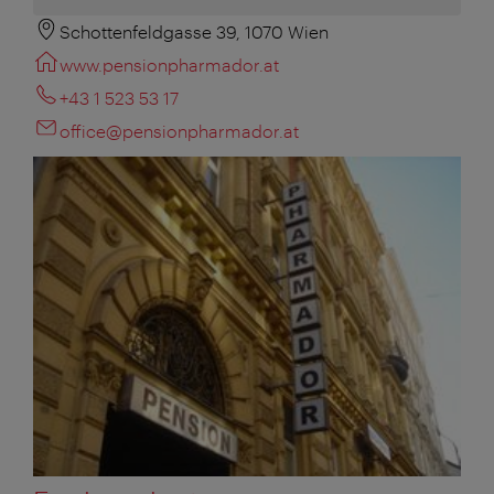
Schottenfeldgasse 39, 1070 Wien
www.pensionpharmador.at
+43 1 523 53 17
office@pensionpharmador.at