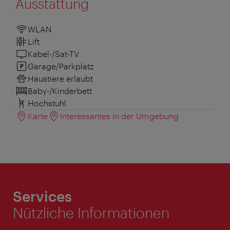
Ausstattung
WLAN
Lift
Kabel-/Sat-TV
Garage/Parkplatz
Haustiere erlaubt
Baby-/Kinderbett
Hochstuhl
Karte
Interessantes in der Umgebung
Services
Nützliche Informationen