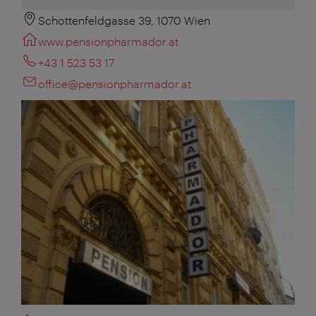
Schottenfeldgasse 39, 1070 Wien
www.pensionpharmador.at
+43 1 523 53 17
office@pensionpharmador.at