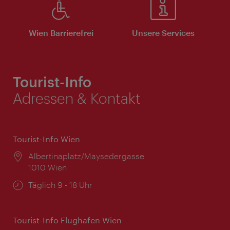
Wien Barrierefrei
Unsere Services
Tourist-Info
Adressen & Kontakt
Tourist-Info Wien
Ort:
Albertinaplatz/Maysedergasse
1010 Wien
Öffnungszeiten:
Täglich 9 - 18 Uhr
Tourist-Info Flughafen Wien