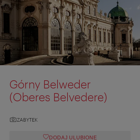
Górny Belweder
(Oberes Belvedere)
ZABYTEK
DODAJ ULUBIONE