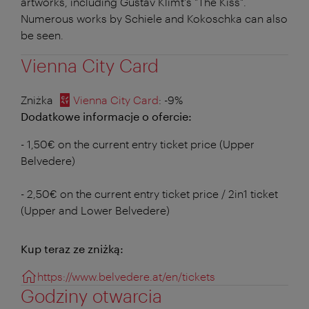
artworks, including Gustav Klimt's "The Kiss".
Numerous works by Schiele and Kokoschka can also
be seen.
Vienna City Card
Zniżka
Vienna City Card
: -9%
Dodatkowe informacje o ofercie:
- 1,50€ on the current entry ticket price (Upper
Belvedere)
- 2,50€ on the current entry ticket price / 2in1 ticket
(Upper and Lower Belvedere)
Kup teraz ze zniżką:
https://www.belvedere.at/en/tickets
Godziny otwarcia