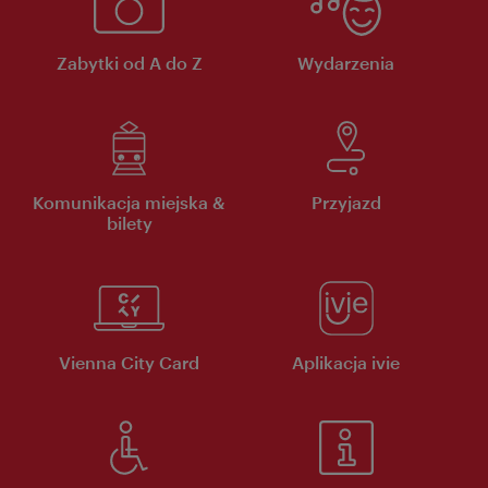
Zabytki od A do Z
Wydarzenia
Komunikacja miejska &
Przyjazd
bilety
Vienna City Card
Aplikacja ivie