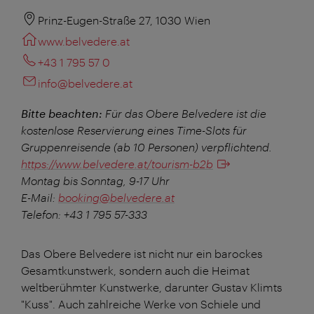
Prinz-Eugen-Straße 27, 1030 Wien
www.belvedere.at
+43 1 795 57 0
info@belvedere.at
Bitte beachten:
Für das Obere Belvedere ist die
kostenlose Reservierung eines Time-Slots für
Gruppenreisende (ab 10 Personen) verpflichtend.
https://www.belvedere.at/tourism-b2b
Montag bis Sonntag, 9-17 Uhr
E-Mail:
booking@belvedere.at
Telefon: +43 1 795 57-333
Das Obere Belvedere ist nicht nur ein barockes
Gesamtkunstwerk, sondern auch die Heimat
weltberühmter Kunstwerke, darunter Gustav Klimts
"Kuss". Auch zahlreiche Werke von Schiele und