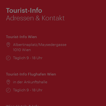
Tourist-Info
Adressen & Kontakt
Tourist-Info Wien
Ort:
Albertinaplatz/Maysedergasse
1010 Wien
Öffnungszeiten:
Täglich 9 - 18 Uhr
Tourist-Info Flughafen Wien
Ort:
in der Ankunftshalle
Öffnungszeiten:
Täglich 9 - 18 Uhr