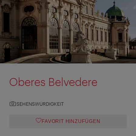
Oberes Belvedere
SEHENSWÜRDIGKEIT
FAVORIT HINZUFÜGEN