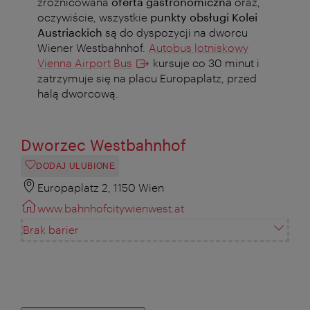
zróżnicowana
oferta gastronomiczna
oraz,
oczywiście, wszystkie
punkty obsługi Kolei
Austriackich
są do dyspozycji na dworcu
Wiener Westbahnhof.
Autobus lotniskowy
Vienna Airport Bus
kursuje co 30 minut i
zatrzymuje się na placu Europaplatz, przed
halą dworcową.
Dworzec Westbahnhof
DODAJ ULUBIONE
Europaplatz 2, 1150 Wien
www.bahnhofcitywienwest.at
Brak barier