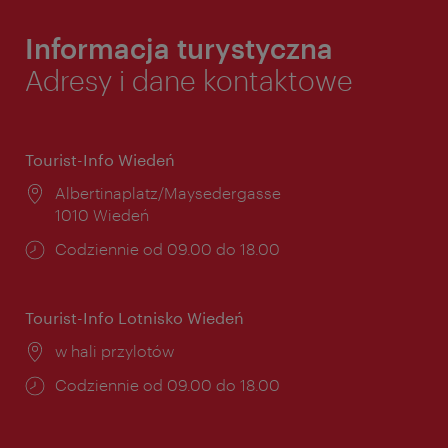
Informacja turystyczna
Adresy i dane kontaktowe
Tourist-Info Wiedeń
Miejsce:
Albertinaplatz/Maysedergasse
1010 Wiedeń
Godziny
Codziennie od 09.00 do 18.00
otwarcia:
Tourist-Info Lotnisko Wiedeń
Miejsce:
w hali przylotów
Godziny
Codziennie od 09.00 do 18.00
otwarcia: