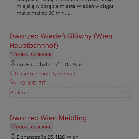
miejską w obrębie miasta Wiedeń w ciągu
maksymalnie 30 minut.
Dworzec Wiedeń Główny (Wien
Hauptbahnhof)
DODAJ ULUBIONE
Am Hauptbahnhof, 1100 Wien
hauptbahnhofcity.oebb.at
+43 (0)5-1717
Brak barier
Dworzec Wien Meidling
DODAJ ULUBIONE
Eichenstraße 25, 1120 Wien