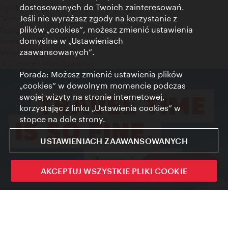
dostosowanych do Twoich zainteresowań.
Zgoda na przetwarzanie danych osobowych
Jeśli nie wyrażasz zgody na korzystanie z
Terms of Use
plików „cookies”, możesz zmienić ustawienia
Dostępność
domyślne w „Ustawieniach
Kontakt prasowy
zaawansowanych”.
Ustawienia cookies
© Copyright Wien Tourismus
Porada: Możesz zmienić ustawienia plików
„cookies” w dowolnym momencie podczas
swojej wizyty na stronie internetowej,
korzystając z linku „Ustawienia cookies” w
stopce na dole strony.
USTAWIENIACH ZAAWANSOWANYCH
Sign up now
AKCEPTUJ WSZYSTKIE PLIKI COOKIE
Zamkni