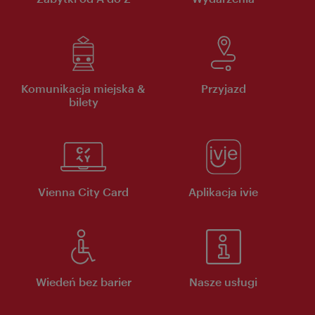
Komunikacja miejska &
Przyjazd
bilety
Vienna City Card
Aplikacja ivie
Wiedeń bez barier
Nasze usługi