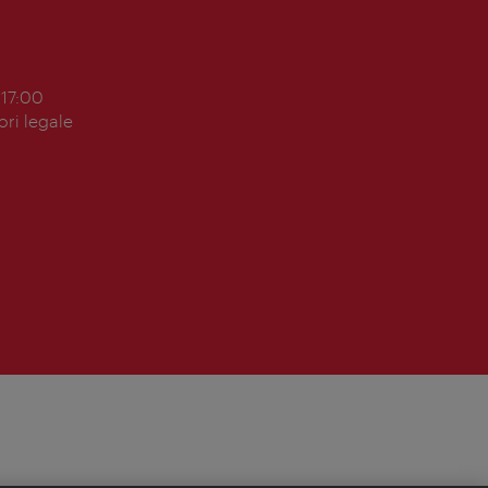
 17:00
ori legale