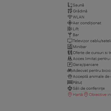
Saună
Grădină
WLAN
Aer condiționat
Lift
Bar
Televizor cablu/sateli
Minibar
Oferte de cursuri si t
Acces limitat pentru 
Garaj/parcare
Adecvat pentru bicic
Acceptă animale de
Pătuţ
Săli de conferințe
Hartă
Obiective in