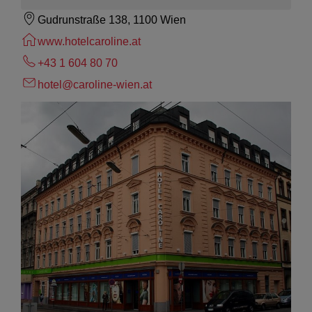
Gudrunstraße 138, 1100 Wien
www.hotelcaroline.at
+43 1 604 80 70
hotel@caroline-wien.at