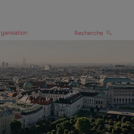
rganisation
Recherche
RECHERCHE
te