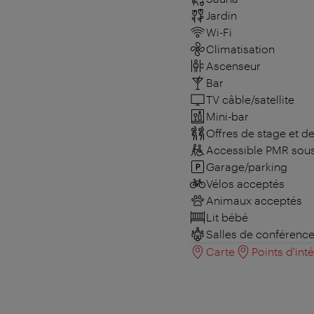
Jardin
Wi-Fi
Climatisation
Ascenseur
Bar
TV câble/satellite
Mini-bar
Offres de stage et d
Accessible PMR sous
Garage/parking
Vélos acceptés
Animaux acceptés
Lit bébé
Salles de conférenc
Carte
Points d'int