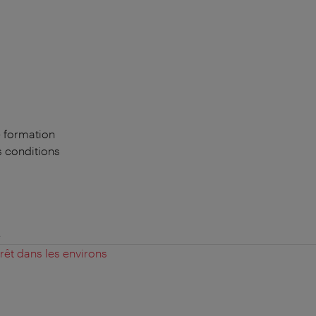
e formation
 conditions
e
érêt dans les environs