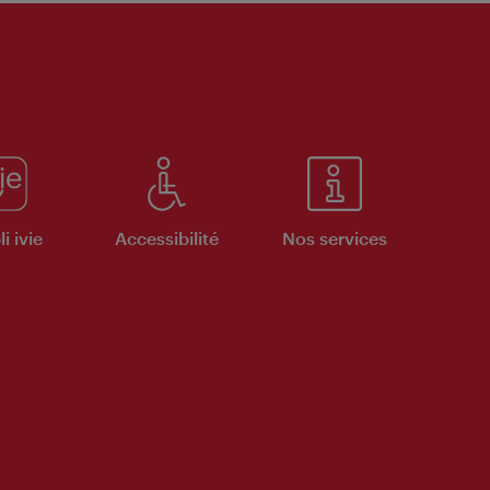
i ivie
Accessibilité
Nos services