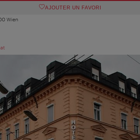
AJOUTER UN FAVORI
100 Wien
at