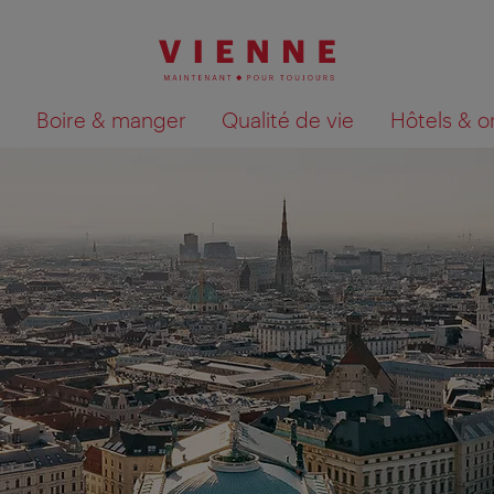
Boire & manger
Qualité de vie
Hôtels & o
Afficher les résultats de la recherche sur la car