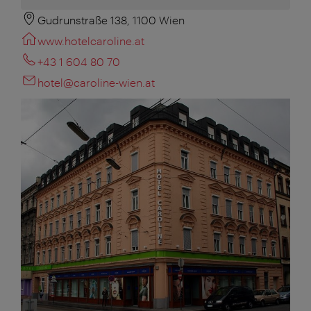
Gudrunstraße 138, 1100 Wien
www.hotelcaroline.at
+43 1 604 80 70
hotel@caroline-wien.at