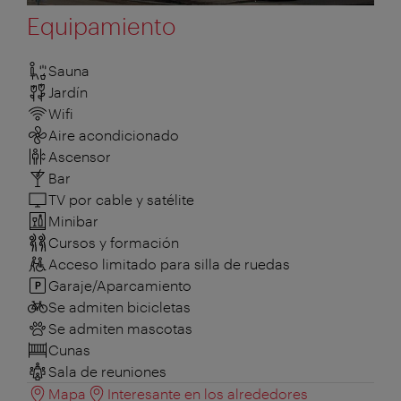
Equipamiento
Sauna
Jardín
Wifi
Aire acondicionado
Ascensor
Bar
TV por cable y satélite
Minibar
Cursos y formación
Acceso limitado para silla de ruedas
Garaje/Aparcamiento
Se admiten bicicletas
Se admiten mascotas
Cunas
Sala de reuniones
Mapa
Interesante en los alrededores