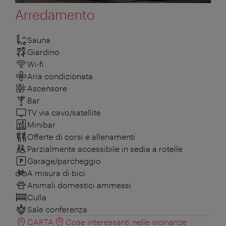
Arredamento
Sauna
Giardino
Wi-fi
Aria condizionata
Ascensore
Bar
TV via cavo/satellite
Minibar
Offerte di corsi e allenamenti
Parzialmente accessibile in sedia a rotelle
Garage/parcheggio
A misura di bici
Animali domestici ammessi
Culla
Sale conferenza
CARTA
Cose interessanti nelle vicinanze