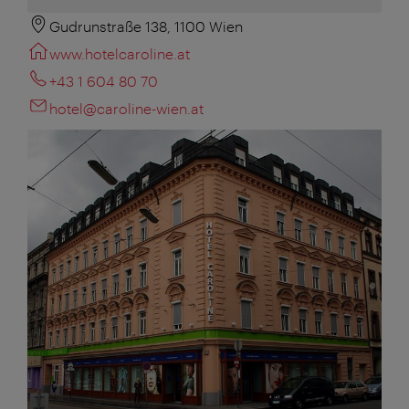
Gudrunstraße 138, 1100 Wien
www.hotelcaroline.at
+43 1 604 80 70
hotel@caroline-wien.at