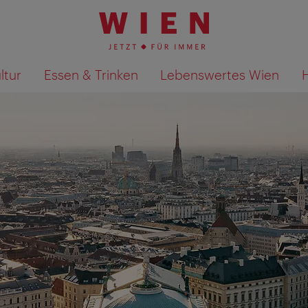
ltur
Essen & Trinken
Lebenswertes Wien
Suchergebnisse auf Karte an