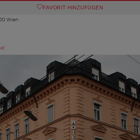
FAVORIT HINZUFÜGEN
100 Wien
at