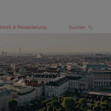
Hotels & Reiseplanung
Suchen
SUCHEN
zeigen