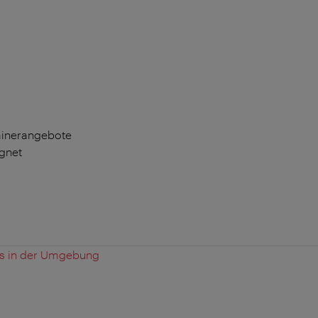
rainerangebote
ignet
es in der Umgebung