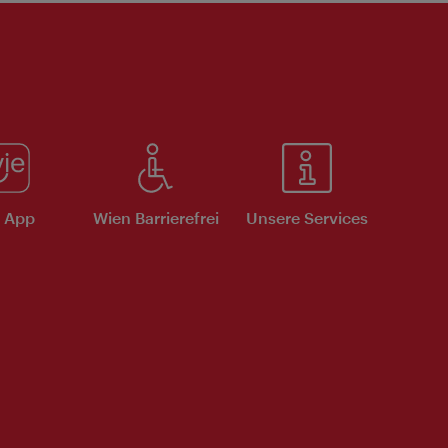
e App
Wien Barrierefrei
Unsere Services