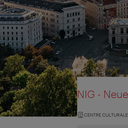
NIG - Neue
CENTRE CULTURALE