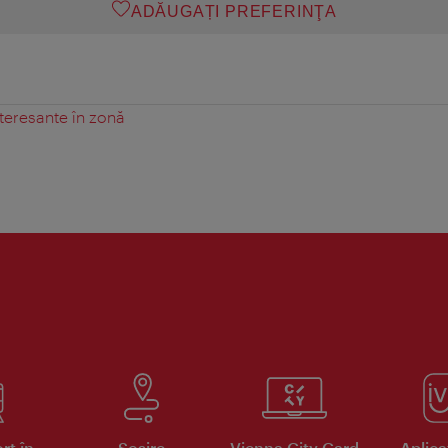
ADĂUGAȚI PREFERINŢA
teresante în zonă
rt în
Sosire
Vienna City Card
Aplicaţ