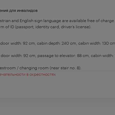
ния для инвалидов
strian and English sign language are available free of charge
m of ID (passport, identity card, driver’s license).
7: door width: 92 cm, cabin depth: 240 cm, cabin width: 130 c
8: door width: 92 cm, passage to elevator: 88 cm, cabin width
estroom / changing room (near stair no. 8).
чательности в окрестностях