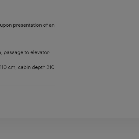
 upon presentation of an
m, passage to elevator:
: 110 cm, cabin depth 210