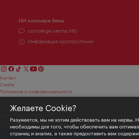
работы:
ИИ-консьерж Вены
concierge.vienna.info
Информация круглосуточно
Контакт
Credits
Положение о конфиденциальности
Terms of Use
Доступность
Желаете Cookie?
Контакты для прессы
Настройки файлов Cookie
Разумеется, мы не хотим действовать вам на нервы. 
© Copyright WienTourismus
необходимы для того, чтобы обеспечить вам оптима
страниц и анализ, а также предоставить вам содержи