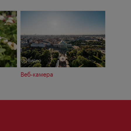
Видео
Категория:
Веб-камера