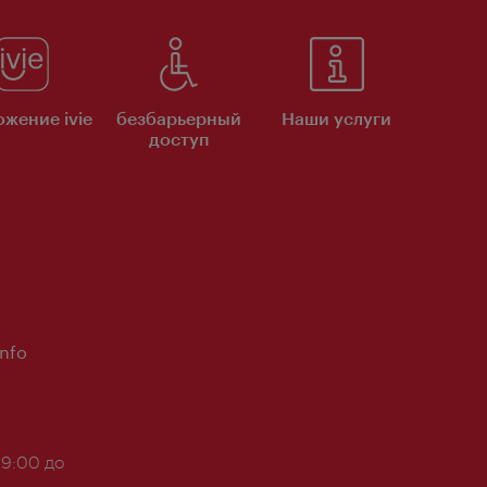
жение ivie
безбарьерный
Наши услуги
доступ
Info
 9:00 до