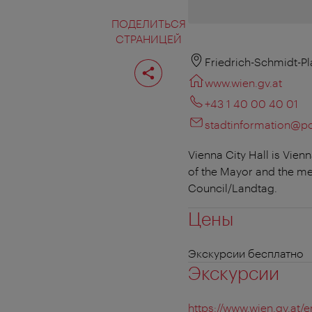
ПОДЕЛИТЬСЯ
СТРАНИЦЕЙ
Поделиться
Friedrich-Schmidt-Pl
страницей
www.wien.gv.at
+43 1 40 00 40 01
stadtinformation@po
Vienna City Hall is Vienn
of the Mayor and the me
Council/Landtag.
Цены
Экскурсии бесплатно
Экскурсии
https://www.wien.gv.at/e