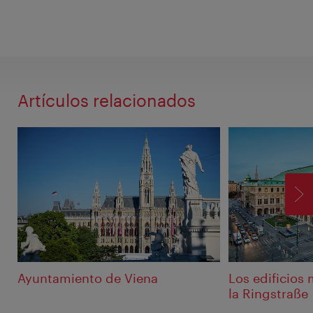
Artículos relacionados
SI
Ayuntamiento de Viena
Los edificios
la Ringstraße