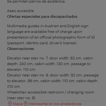
Se permiten perros de asistencia
Aseo accesible
Ofertas especiales para discapacitados
Multimedia guides in Austrian and English sign
language are available free of charge upon
presentation of an official photographic form of ID
(passport, identity card, driver’s license).
Observaciones
Elevator near stair no. 7: door width: 92 cm, cabin
depth: 240 cm, cabin width: 130 cm, passage to
elevator: 110 cm.
Elevator near stair no. 8: door width: 92 cm, passage
to elevator: 88 cm, cabin width: 110 cm, cabin depth
210 cm.
Wheelchair-accessible restroom / changing room
(near stair no. 8).
Mapa
Interesante en los alrededores