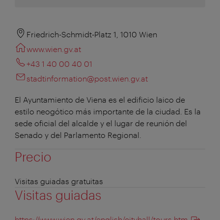
Friedrich-Schmidt-Platz 1, 1010 Wien
www.wien.gv.at
+43 1 40 00 40 01
stadtinformation@post.wien.gv.at
El Ayuntamiento de Viena es el edificio laico de
estilo neogótico más importante de la ciudad. Es la
sede oficial del alcalde y el lugar de reunión del
Senado y del Parlamento Regional.
Precio
Visitas guiadas gratuitas
Visitas guiadas
https://www.wien.gv.at/english/cityhall/tours.htm