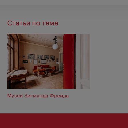
Статьи по теме
Музей Зигмунда Фрейда