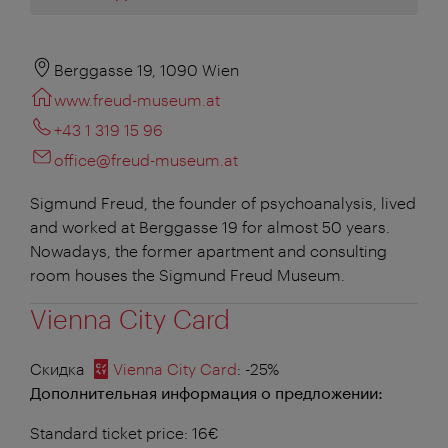
Berggasse 19, 1090 Wien
www.freud-museum.at
+43 1 319 15 96
office@freud-museum.at
Sigmund Freud, the founder of psychoanalysis, lived
and worked at Berggasse 19 for almost 50 years.
Nowadays, the former apartment and consulting
room houses the Sigmund Freud Museum.
Vienna City Card
Скидка
Vienna City Card
: -25%
Дополнительная информация о предложении:
Standard ticket price: 16€