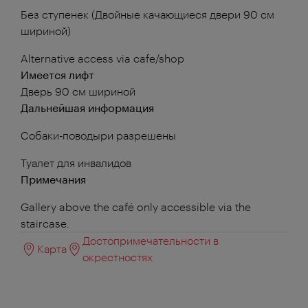
Без ступенек (Двойные качающиеся двери 90 см
шириной)
Alternative access via cafe/shop
Имеется лифт
Дверь 90 см шириной
Дальнейшая информация
Собаки-поводыри разрешены
Туалет для инвалидов
Примечания
Gallery above the café only accessible via the
staircase.
Достопримечательности в
Карта
окрестностях