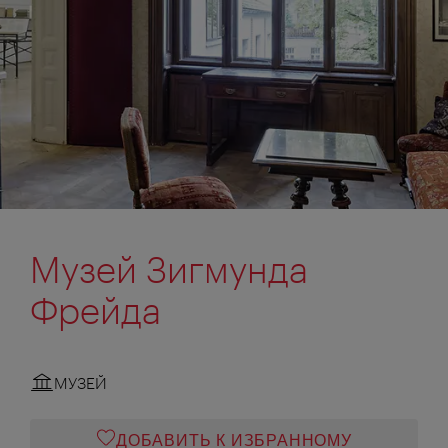
Музей Зигмунда
Фрейда
МУЗЕЙ
ДОБАВИТЬ К ИЗБРАННОМУ