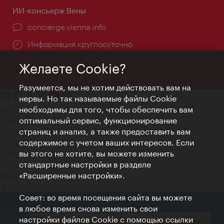
ИИ-консьерж Вены
concierge.vienna.info
Информация круглосуточно
Желаете Cookie?
Разумеется, мы не хотим действовать вам на
нервы. Но так называемые файлы Cookie
необходимы для того, чтобы обеспечить вам
Контакт
оптимальный сервис, функционирование
Credits
страниц и анализ, а также предоставить вам
Положение о конфиденциальности
содержимое с учетом ваших интересов. Если
Terms of Use
вы этого не хотите, вы можете изменить
Доступность
стандартные настройки в разделе
Контакты для прессы
«Расширенные настройки».
Настройки файлов Cookie
© Copyright WienTourismus
Совет: во время посещения сайта вы можете
в любое время снова изменить свои
настройки файлов Cookie с помощью ссылки