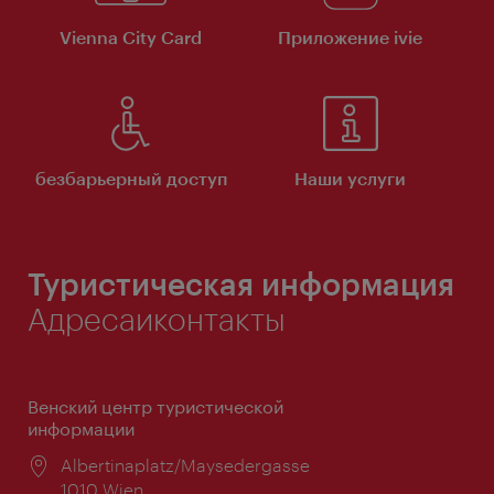
Vienna City Card
Приложение ivie
безбарьерный доступ
Наши услуги
Туристическая информация
Адресаиконтакты
Венский центр туристической
информации
Расположение:
Albertinaplatz/Maysedergasse
1010 Wien